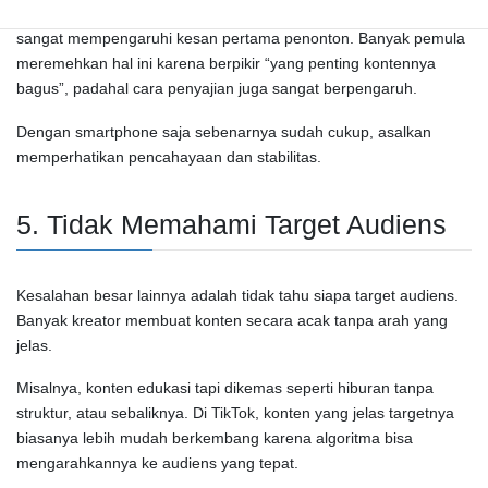
Di
Instagram
dan
YouTube
, visual yang rapi dan audio yang jelas
sangat mempengaruhi kesan pertama penonton. Banyak pemula
meremehkan hal ini karena berpikir “yang penting kontennya
bagus”, padahal cara penyajian juga sangat berpengaruh.
Dengan smartphone saja sebenarnya sudah cukup, asalkan
memperhatikan pencahayaan dan stabilitas.
5. Tidak Memahami Target Audiens
Kesalahan besar lainnya adalah tidak tahu siapa target audiens.
Banyak kreator membuat konten secara acak tanpa arah yang
jelas.
Misalnya, konten edukasi tapi dikemas seperti hiburan tanpa
struktur, atau sebaliknya. Di
TikTok
, konten yang jelas targetnya
biasanya lebih mudah berkembang karena algoritma bisa
mengarahkannya ke audiens yang tepat.