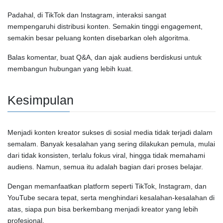
Padahal, di
TikTok
dan
Instagram
, interaksi sangat
mempengaruhi distribusi konten. Semakin tinggi engagement,
semakin besar peluang konten disebarkan oleh algoritma.
Balas komentar, buat Q&A, dan ajak audiens berdiskusi untuk
membangun hubungan yang lebih kuat.
Kesimpulan
Menjadi konten kreator sukses di sosial media tidak terjadi dalam
semalam. Banyak kesalahan yang sering dilakukan pemula, mulai
dari tidak konsisten, terlalu fokus viral, hingga tidak memahami
audiens. Namun, semua itu adalah bagian dari proses belajar.
Dengan memanfaatkan platform seperti
TikTok
,
Instagram
, dan
YouTube
secara tepat, serta menghindari kesalahan-kesalahan di
atas, siapa pun bisa berkembang menjadi kreator yang lebih
profesional.