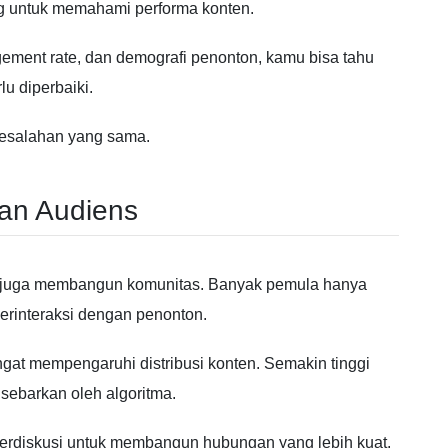
g untuk memahami performa konten.
gement rate, dan demografi penonton, kamu bisa tahu
u diperbaiki.
kesalahan yang sama.
gan Audiens
pi juga membangun komunitas. Banyak pemula hanya
erinteraksi dengan penonton.
angat mempengaruhi distribusi konten. Semakin tinggi
sebarkan oleh algoritma.
berdiskusi untuk membangun hubungan yang lebih kuat.