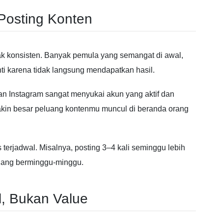
 Posting Konten
ak konsisten. Banyak pemula yang semangat di awal,
nti karena tidak langsung mendapatkan hasil.
an
Instagram
sangat menyukai akun yang aktif dan
akin besar peluang kontenmu muncul di beranda orang
us terjadwal. Misalnya, posting 3–4 kali seminggu lebih
hilang berminggu-minggu.
al, Bukan Value