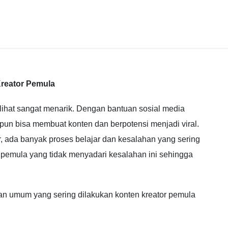
Kreator Pemula
terlihat sangat menarik. Dengan bantuan sosial media
 pun bisa membuat konten dan berpotensi menjadi viral.
r, ada banyak proses belajar dan kesalahan yang sering
k pemula yang tidak menyadari kesalahan ini sehingga
an umum yang sering dilakukan konten kreator pemula