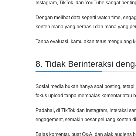
Instagram
,
TikTok
, dan
YouTube
sangat pentin
Dengan melihat data seperti watch time, enga
konten mana yang berhasil dan mana yang perl
Tanpa evaluasi, kamu akan terus mengulang 
8. Tidak Berinteraksi den
Sosial media bukan hanya soal posting, teta
fokus upload tanpa membalas komentar atau b
Padahal, di
TikTok
dan
Instagram
, interaksi s
engagement, semakin besar peluang konten di
Balas komentar, buat Q&A, dan ajak audiens 