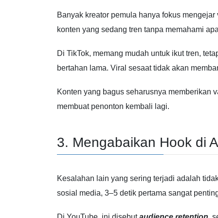
Banyak kreator pemula hanya fokus mengejar v
konten yang sedang tren tanpa memahami apa
Di
TikTok
, memang mudah untuk ikut tren, tetap
bertahan lama. Viral sesaat tidak akan memb
Konten yang bagus seharusnya memberikan valu
membuat penonton kembali lagi.
3. Mengabaikan Hook di 
Kesalahan lain yang sering terjadi adalah ti
sosial media, 3–5 detik pertama sangat pentin
Di
YouTube
, ini disebut
audience retention
, 