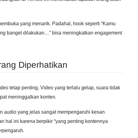
pembuka yang menarik. Padahal, hook seperti “Kamu
ering banget dilakukan…” bisa meningkatkan engagement
rang Diperhatikan
deo tetap penting. Video yang terlalu gelap, suara tidak
pat meninggalkan konten.
dan audio yang jelas sangat mempengaruhi kesan
hal ini karena berpikir “yang penting kontennya
erpengaruh.