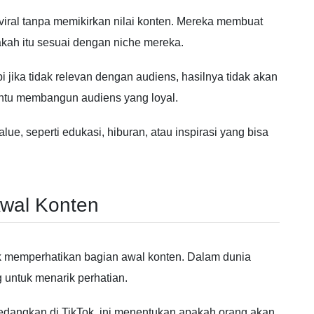
iral tanpa memikirkan nilai konten. Mereka membuat
kah itu sesuai dengan niche mereka.
i jika tidak relevan dengan audiens, hasilnya tidak akan
antu membangun audiens yang loyal.
e, seperti edukasi, hiburan, atau inspirasi yang bisa
Awal Konten
dak memperhatikan bagian awal konten. Dalam dunia
g untuk menarik perhatian.
sedangkan di
TikTok
, ini menentukan apakah orang akan