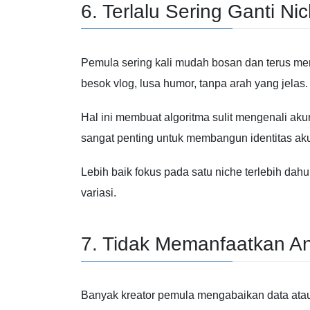
6. Terlalu Sering Ganti Ni
Pemula sering kali mudah bosan dan terus men
besok vlog, lusa humor, tanpa arah yang jelas.
Hal ini membuat algoritma sulit mengenali ak
sangat penting untuk membangun identitas ak
Lebih baik fokus pada satu niche terlebih d
variasi.
7. Tidak Memanfaatkan Ana
Banyak kreator pemula mengabaikan data atau in