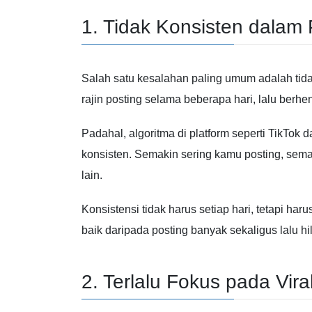
1. Tidak Konsisten dalam
Salah satu kesalahan paling umum adalah tid
rajin posting selama beberapa hari, lalu berhe
Padahal, algoritma di platform seperti
TikTok
d
konsisten. Semakin sering kamu posting, sem
lain.
Konsistensi tidak harus setiap hari, tetapi har
baik daripada posting banyak sekaligus lalu 
2. Terlalu Fokus pada Vir