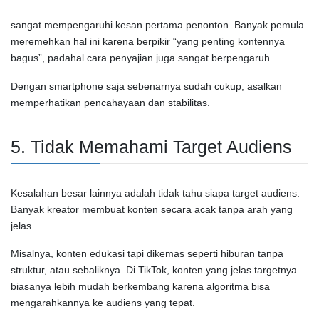
Di
Instagram
dan
YouTube
, visual yang rapi dan audio yang jelas
sangat mempengaruhi kesan pertama penonton. Banyak pemula
meremehkan hal ini karena berpikir “yang penting kontennya
bagus”, padahal cara penyajian juga sangat berpengaruh.
Dengan smartphone saja sebenarnya sudah cukup, asalkan
memperhatikan pencahayaan dan stabilitas.
5. Tidak Memahami Target Audiens
Kesalahan besar lainnya adalah tidak tahu siapa target audiens.
Banyak kreator membuat konten secara acak tanpa arah yang
jelas.
Misalnya, konten edukasi tapi dikemas seperti hiburan tanpa
struktur, atau sebaliknya. Di
TikTok
, konten yang jelas targetnya
biasanya lebih mudah berkembang karena algoritma bisa
mengarahkannya ke audiens yang tepat.