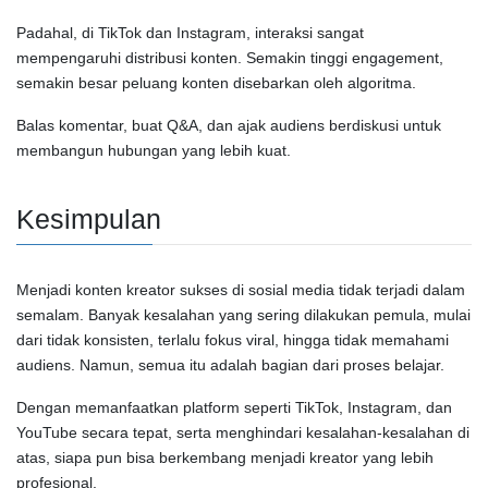
Padahal, di
TikTok
dan
Instagram
, interaksi sangat
mempengaruhi distribusi konten. Semakin tinggi engagement,
semakin besar peluang konten disebarkan oleh algoritma.
Balas komentar, buat Q&A, dan ajak audiens berdiskusi untuk
membangun hubungan yang lebih kuat.
Kesimpulan
Menjadi konten kreator sukses di sosial media tidak terjadi dalam
semalam. Banyak kesalahan yang sering dilakukan pemula, mulai
dari tidak konsisten, terlalu fokus viral, hingga tidak memahami
audiens. Namun, semua itu adalah bagian dari proses belajar.
Dengan memanfaatkan platform seperti
TikTok
,
Instagram
, dan
YouTube
secara tepat, serta menghindari kesalahan-kesalahan di
atas, siapa pun bisa berkembang menjadi kreator yang lebih
profesional.