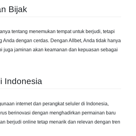
n Bijak
 hanya tentang menemukan tempat untuk berjudi, tetapi
g Anda dengan cerdas. Dengan Allbet, Anda tidak hanya
api juga jaminan akan keamanan dan kepuasan sebagai
i Indonesia
aan internet dan perangkat seluler di Indonesia,
 terus berinovasi dengan menghadirkan permainan baru
n berjudi online tetap menarik dan relevan dengan tren