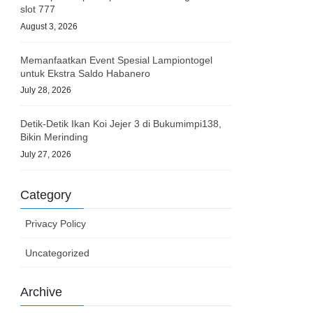
slot 777
August 3, 2026
Memanfaatkan Event Spesial Lampiontogel
untuk Ekstra Saldo Habanero
July 28, 2026
Detik-Detik Ikan Koi Jejer 3 di Bukumimpi138,
Bikin Merinding
July 27, 2026
Category
Privacy Policy
Uncategorized
Archive