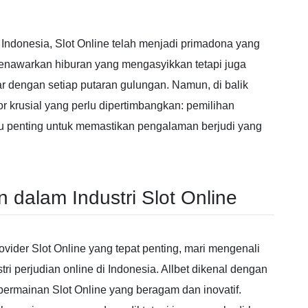
 Indonesia, Slot Online telah menjadi primadona yang
menawarkan hiburan yang mengasyikkan tetapi juga
 dengan setiap putaran gulungan. Namun, di balik
 krusial yang perlu dipertimbangkan: pemilihan
itu penting untuk memastikan pengalaman berjudi yang
 dalam Industri Slot Online
vider Slot Online yang tepat penting, mari mengenali
ri perjudian online di Indonesia. Allbet dikenal dengan
permainan Slot Online yang beragam dan inovatif.