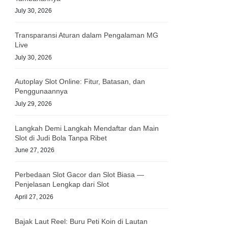
July 30, 2026
Transparansi Aturan dalam Pengalaman MG
Live
July 30, 2026
Autoplay Slot Online: Fitur, Batasan, dan
Penggunaannya
July 29, 2026
Langkah Demi Langkah Mendaftar dan Main
Slot di Judi Bola Tanpa Ribet
June 27, 2026
Perbedaan Slot Gacor dan Slot Biasa —
Penjelasan Lengkap dari Slot
April 27, 2026
Bajak Laut Reel: Buru Peti Koin di Lautan