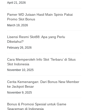
April 21, 2026
Pamer WD Jutaan Hasil Main Spinix Pakai
Promo Slot Bonus
March 19, 2026
Lisensi Resmi Slot88: Apa yang Perlu
Diketahui?
February 26, 2026
Cara Memperoleh Info Slot ‘Terbaru’ di Situs
Slot Indonesia
November 10, 2025
Cerita Kemenangan: Dari Bonus New Member
ke Jackpot Besar
November 9, 2025
Bonus & Promosi Spesial untuk Game
Spaceman di Indonesia