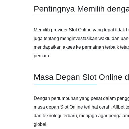
Pentingnya Memilih denga
Memilih provider Slot Online yang tepat tidak
juga tentang menginvestasikan waktu dan uan
mendapatkan akses ke permainan terbaik tet
pemain.
Masa Depan Slot Online d
Dengan pertumbuhan yang pesat dalam penggun
masa depan Slot Online terlihat cerah. Allbet
dan teknologi terbaru, menjaga agar pengalama
global.